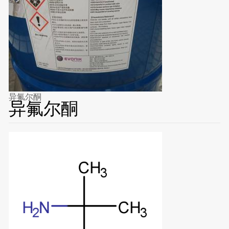
异氟尔酮
异氟尔酮