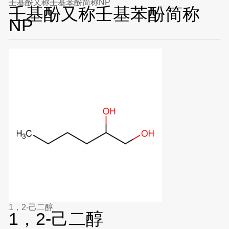
壬基酚又称壬基苯酚简称NP
壬基酚又称壬基苯酚简称
NP
1，2-己二醇
1，2-己二醇