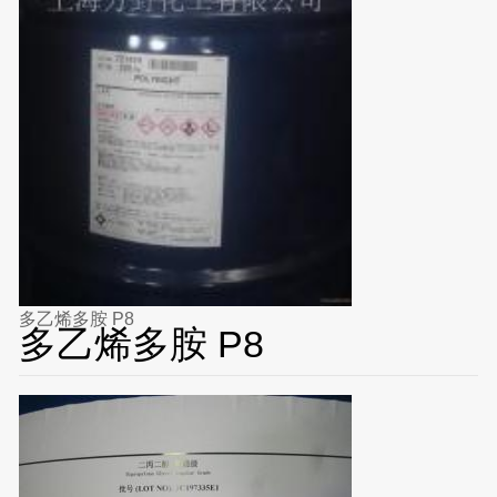
多乙烯多胺 P8
多乙烯多胺 P8