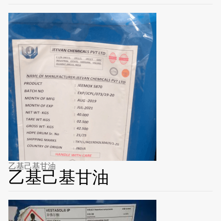
乙基己基甘油
乙基己基甘油