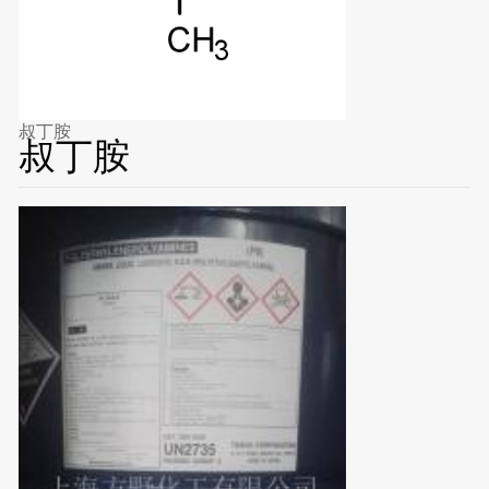
叔丁胺
叔丁胺