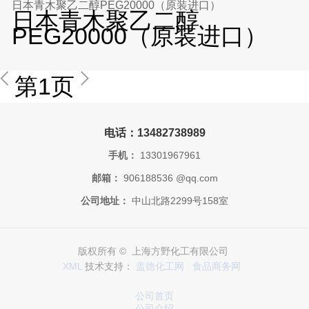
日本青木聚乙二醇PEG20000（原装进口）
日本青木聚乙二醇
PEG20000（原装进口）
第1页
电话：13482738989
手机：
13301967961
邮箱：
906188536 @qq.com
公司地址：
中山北路2299号158室
版权所有 © 上海方野化工有限公司
XML
技术支持：
盖德化工网
食品商务网
公司首页
公司介绍