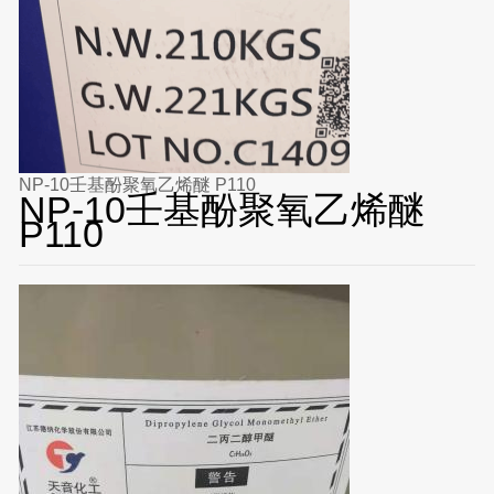
NP-10壬基酚聚氧乙烯醚 P110
NP-10壬基酚聚氧乙烯醚
P110