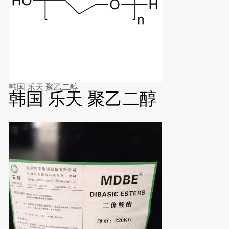
韩国 乐天 聚乙二醇
韩国 乐天 聚乙二醇