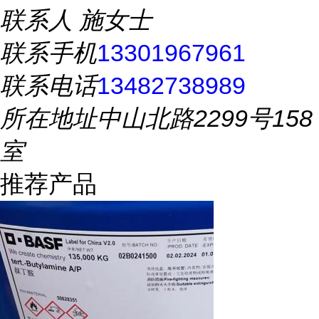
联系人
施女士
联系手机
13301967961
联系电话
13482738989
所在地址
中山北路2299号158
室
推荐产品