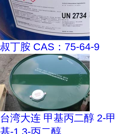
叔丁胺 CAS：75-64-9
台湾大连 甲基丙二醇 2-甲
基-1,3-丙二醇