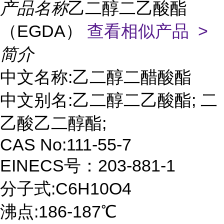
产品名称
乙二醇二乙酸酯
（EGDA）
查看相似产品 >
简介
中文名称:乙二醇二醋酸酯
中文别名:乙二醇二乙酸酯; 二
乙酸乙二醇酯;
CAS No:111-55-7
EINECS号：203-881-1
分子式:C6H10O4
沸点:186-187℃