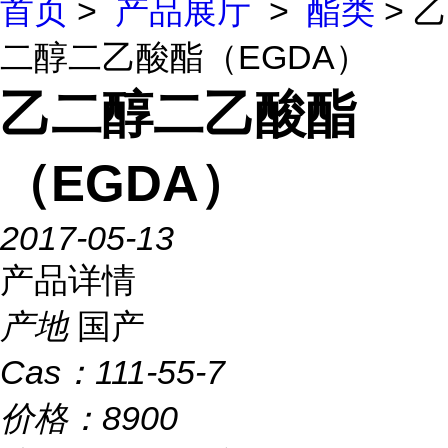
首页
>
产品展厅
>
酯类
> 乙
二醇二乙酸酯（EGDA）
乙二醇二乙酸酯
（EGDA）
2017-05-13
产品详情
产地
国产
Cas：
111-55-7
价格：
8900