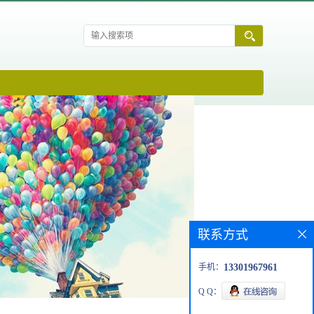
联系方式
手机：
13301967961
Q Q：