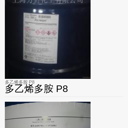
多乙烯多胺 P8
多乙烯多胺 P8