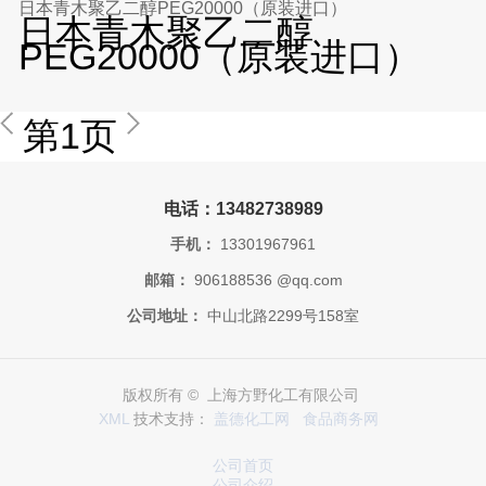
日本青木聚乙二醇PEG20000（原装进口）
日本青木聚乙二醇
PEG20000（原装进口）
第1页
电话：13482738989
手机：
13301967961
邮箱：
906188536 @qq.com
公司地址：
中山北路2299号158室
版权所有 © 上海方野化工有限公司
XML
技术支持：
盖德化工网
食品商务网
公司首页
公司介绍