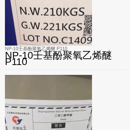
NP-10壬基酚聚氧乙烯醚 P110
NP-10壬基酚聚氧乙烯醚
P110