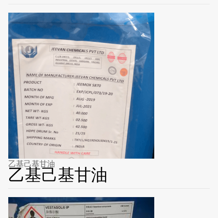
乙基己基甘油
乙基己基甘油