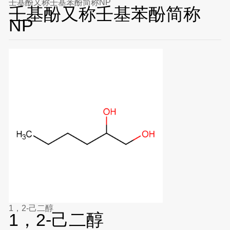
壬基酚又称壬基苯酚简称NP
壬基酚又称壬基苯酚简称
NP
1，2-己二醇
1，2-己二醇