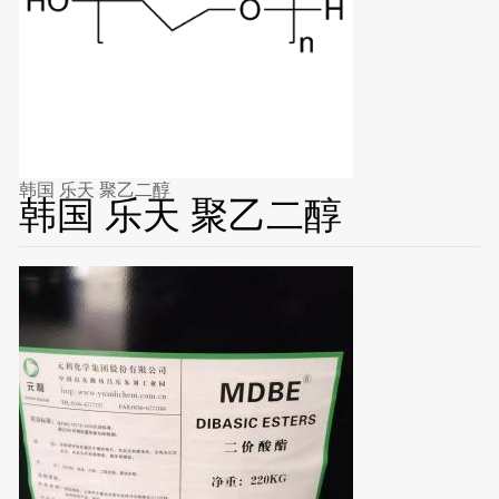
韩国 乐天 聚乙二醇
韩国 乐天 聚乙二醇