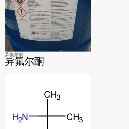
异氟尔酮
异氟尔酮