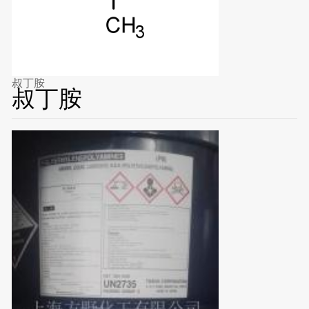
叔丁胺
叔丁胺