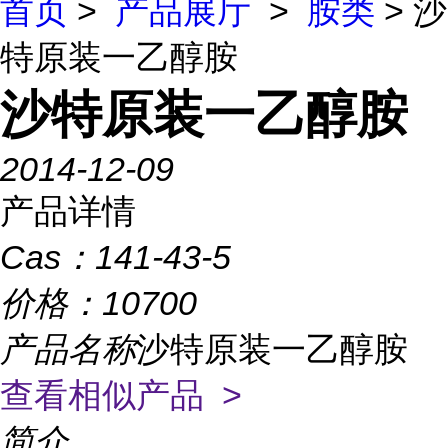
首页
>
产品展厅
>
胺类
> 沙
特原装一乙醇胺
沙特原装一乙醇胺
2014-12-09
产品详情
Cas：
141-43-5
价格：
10700
产品名称
沙特原装一乙醇胺
查看相似产品 >
简介