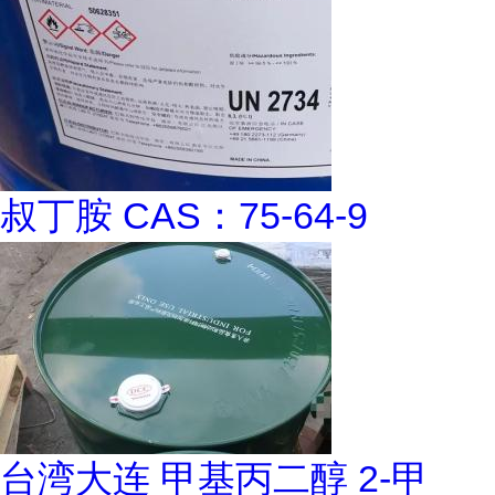
叔丁胺 CAS：75-64-9
台湾大连 甲基丙二醇 2-甲