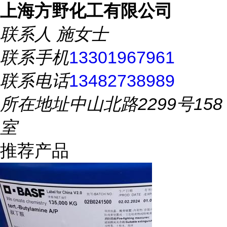
上海方野化工有限公司
联系人
施女士
联系手机
13301967961
联系电话
13482738989
所在地址
中山北路2299号158
室
推荐产品