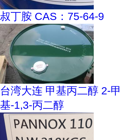
叔丁胺 CAS：75-64-9
台湾大连 甲基丙二醇 2-甲
基-1,3-丙二醇