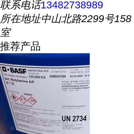
联系电话
13482738989
所在地址
中山北路2299号158
室
推荐产品