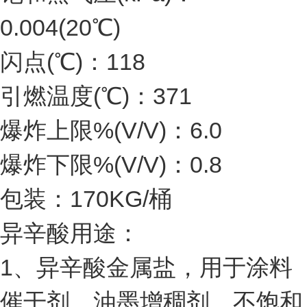
0.004(20℃)
闪点(℃)：118
引燃温度(℃)：371
爆炸上限%(V/V)：6.0
爆炸下限%(V/V)：0.8
包装：170KG/桶
异辛酸用途：
1、异辛酸金属盐，用于涂料
催干剂、油墨增稠剂、不饱和