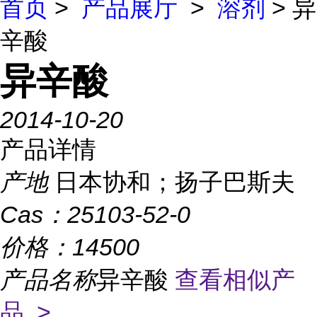
首页
>
产品展厅
>
溶剂
> 异
辛酸
异辛酸
2014-10-20
产品详情
产地
日本协和；扬子巴斯夫
Cas：
25103-52-0
价格：
14500
产品名称
异辛酸
查看相似产
品 >