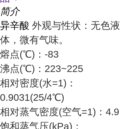
简介
异辛酸
外观与性状：无色液
体，微有气味。
熔点(℃)：-83
沸点(℃)：223~225
相对密度(水=1)：
0.9031(25/4℃)
相对蒸气密度(空气=1)：4.9
饱和蒸气压(kPa)：