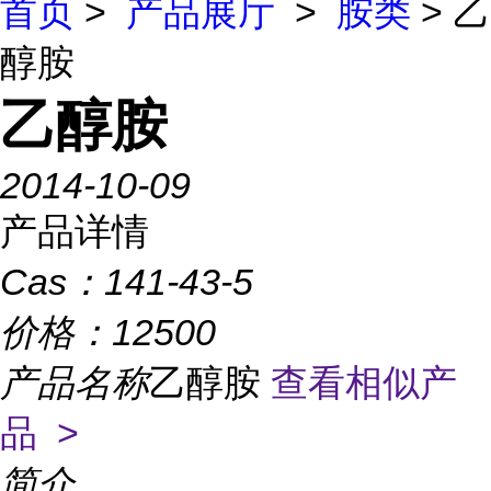
首页
>
产品展厅
>
胺类
> 乙
醇胺
乙醇胺
2014-10-09
产品详情
Cas：
141-43-5
价格：
12500
产品名称
乙醇胺
查看相似产
品 >
简介