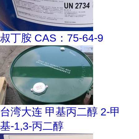
叔丁胺 CAS：75-64-9
台湾大连 甲基丙二醇 2-甲
基-1,3-丙二醇