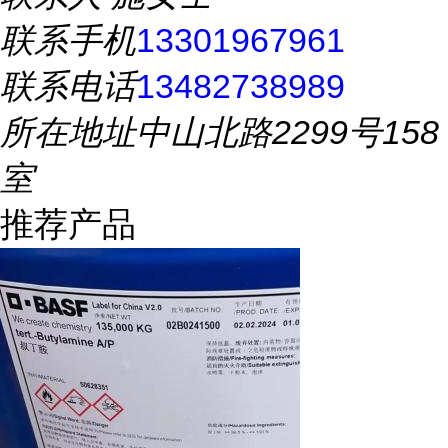
联系手机
13301967961
联系电话
13482738989
所在地址
中山北路2299号158
室
推荐产品