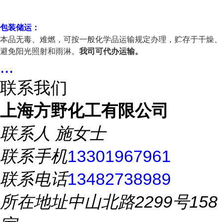
包装储运：
本品无毒、难燃，可按一般化学品运输规定办理，贮存于干燥、
避免阳光照射和雨淋。
我司可代办运输。
...
联系我们
上海方野化工有限公司
联系人
施女士
联系手机
13301967961
联系电话
13482738989
所在地址
中山北路2299号158