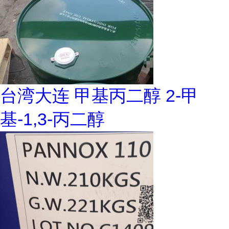
台湾大连 甲基丙二醇 2-甲
基-1,3-丙二醇