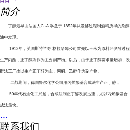
简介
丁
醇最早由法国人C.-A.孚兹于 1852年从发酵过程制酒精所得的杂醇
油中发现。
1913年，英国斯特兰奇-格拉哈姆公司首先以玉米为原料经发酵过程
生产丙酮，正丁醇则作为主要副产物。以后，由于正丁醇需求量增加，发
酵法工厂改以生产正丁醇为主，丙酮、乙醇作为副产物。
二战
期间，德国鲁尔化学公司用丙烯羰基合成法生产正丁醇 。
50年代石油化工兴起，合成法制正丁醇发展迅速，尤以丙烯羰基合
成法最快。
...
联系我们