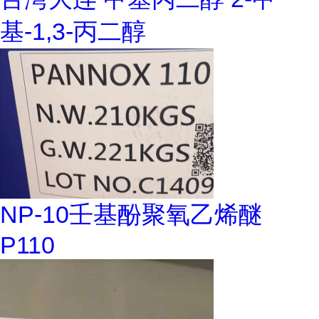
基-1,3-丙二醇
NP-10壬基酚聚氧乙烯醚
P110