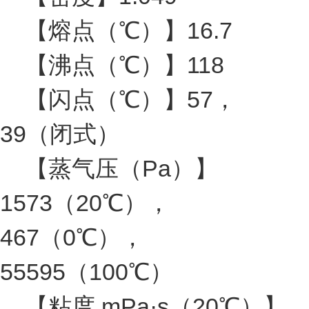
【熔点（℃）】16.7
【沸点（℃）】118
【闪点（℃）】57，
39（闭式）
【蒸气压（Pa）】
1573（20℃），
467（0℃），
55595（100℃）
【粘度 mPa·s（20℃）】