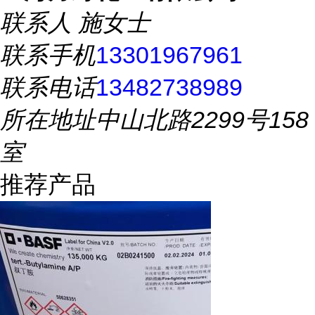
联系人
施女士
联系手机
13301967961
联系电话
13482738989
所在地址
中山北路2299号158
室
推荐产品