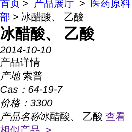
首页
>
产品展厅
>
医药原料
部
> 冰醋酸、 乙酸
冰醋酸、 乙酸
2014-10-10
产品详情
产地
索普
Cas：
64-19-7
价格：
3300
产品名称
冰醋酸、 乙酸
查看
相似产品 >