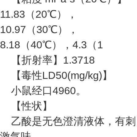
11.83（20℃），
10.97（30℃），
8.18（40℃），4.3（1
【折射率】1.3718
【毒性LD50(mg/kg)】
小鼠经口4960。
【性状】
乙酸是无色澄清液体，有刺
激气味