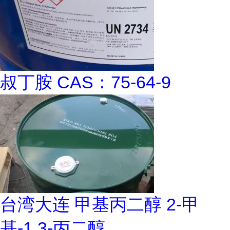
叔丁胺 CAS：75-64-9
台湾大连 甲基丙二醇 2-甲
基-1,3-丙二醇