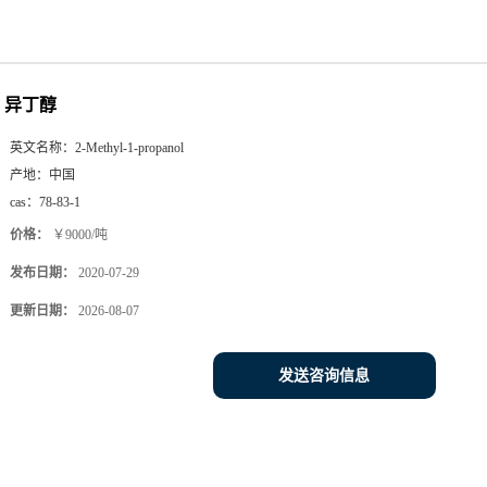
异丁醇
英文名称：
2-Methyl-1-propanol
产地：
中国
cas：
78-83-1
价格：
￥9000/吨
发布日期：
2020-07-29
更新日期：
2026-08-07
发送咨询信息