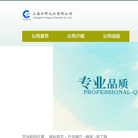
公司首页
公司介绍
公司动态
您当前的位置：
网站首页
>
产品展厅
>
醇类
>
异丁醇