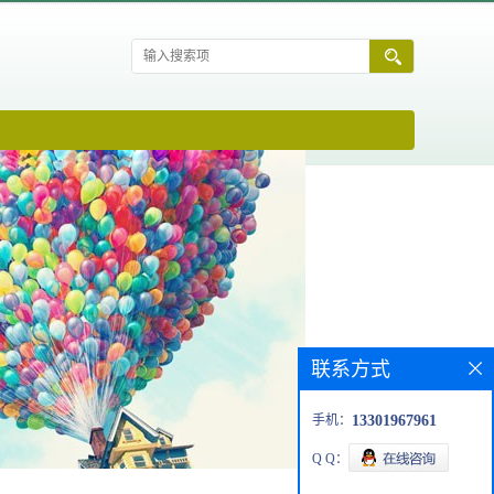
联系方式
手机：
13301967961
Q Q：