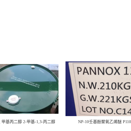
甲基丙二醇 2-甲基-1,3-丙二醇
NP-10壬基酚聚氧乙烯醚 P110